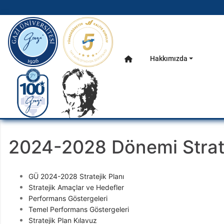
gazi.edu.tr
Hakkımızda
Anasayfa
Ana Menü
2024-2028 Dönemi Strate
GÜ 2024-2028 Stratejik Planı
Stratejik Amaçlar ve Hedefler
Performans Göstergeleri
Temel Performans Göstergeleri
Stratejik Plan Kılavuz