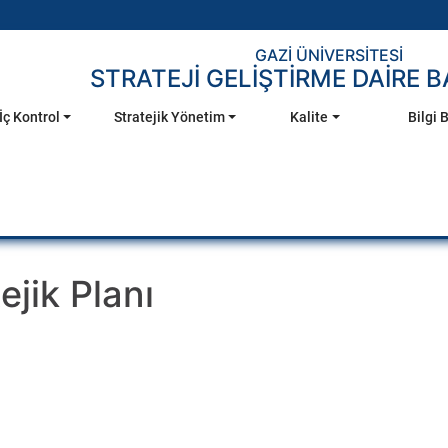
GAZİ ÜNİVERSİTESİ
STRATEJİ GELİŞTİRME DAİRE 
İç Kontrol
Stratejik Yönetim
Kalite
Bilgi 
jik Planı