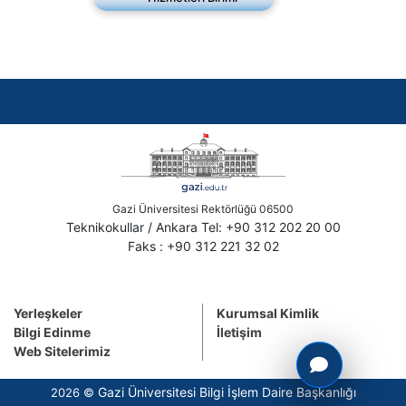
Gazi Üniversitesi Rektörlüğü 06500
Teknikokullar / Ankara Tel: +90 312 202 20 00
Faks : +90 312 221 32 02
Yerleşkeler
Kurumsal Kimlik
Bilgi Edinme
İletişim
Web Sitelerimiz
Gazi Üniversitesi Bilgi İşlem Daire Başkanlığı
2026 ©