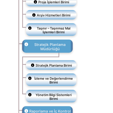
Proje İşlemleri Birimi
Arşiv Hizmetleri Birimi
Taşınır – Taşınmaz Mal
İşlemleri Birimi
Stratejik Planlama
Müdürlüğü
Stratejik Planlama Birimi
İzleme ve Değerlendirme
Birimi
Yönetim Bilgi Sistemleri
Birimi
Raporlama ve İç Kontrol