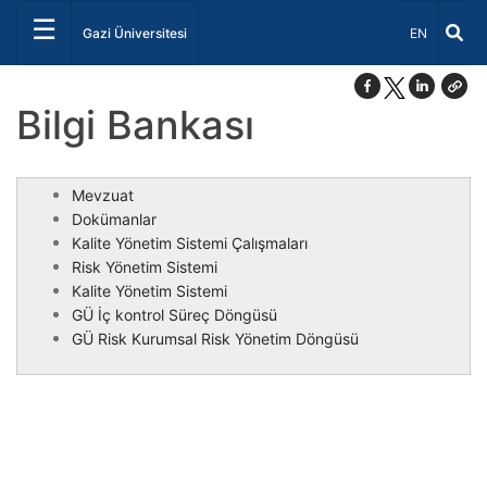
☰
Dil Seçiniz 
Gazi Üniversitesi
EN
Bilgi Bankası
Mevzuat
Dokümanlar
Kalite Yönetim Sistemi Çalışmaları
Risk Yönetim Sistemi
Kalite Yönetim Sistemi
GÜ İç kontrol Süreç Döngüsü
GÜ Risk Kurumsal Risk Yönetim Döngüsü