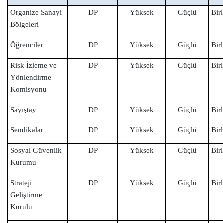
Organize Sanayi
DP
Yüksek
Güçlü
Birl
Bölgeleri
Öğrenciler
DP
Yüksek
Güçlü
Birl
Risk İzleme ve
DP
Yüksek
Güçlü
Birl
Yönlendirme
Komisyonu
Sayıştay
DP
Yüksek
Güçlü
Birl
Sendikalar
DP
Yüksek
Güçlü
Birl
Sosyal Güvenlik
DP
Yüksek
Güçlü
Birl
Kurumu
Strateji
DP
Yüksek
Güçlü
Birl
Geliştirme
Kurulu