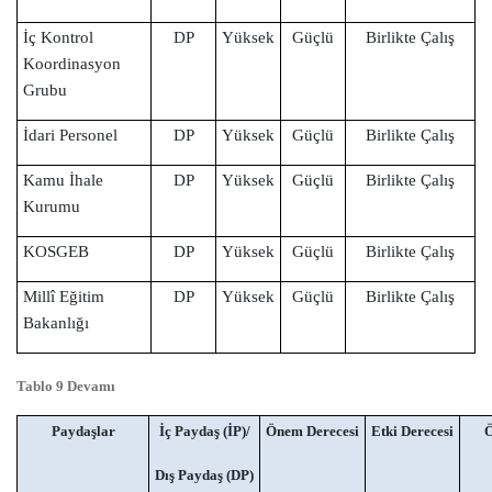
İç Kontrol
DP
Yüksek
Güçlü
Birlikte Çalış
Koordinasyon
Grubu
İdari Personel
DP
Yüksek
Güçlü
Birlikte Çalış
Kamu İhale
DP
Yüksek
Güçlü
Birlikte Çalış
Kurumu
KOSGEB
DP
Yüksek
Güçlü
Birlikte Çalış
Millî Eğitim
DP
Yüksek
Güçlü
Birlikte Çalış
Bakanlığı
Tablo 9 Devamı
Paydaşlar
İç Paydaş (İP)/
Önem Derecesi
Etki Derecesi
Ö
Dış Paydaş (DP)