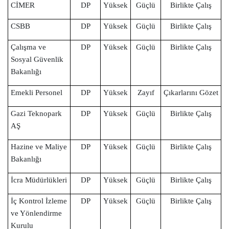
CİMER
DP
Yüksek
Güçlü
Birlikte Çalış
CSBB
DP
Yüksek
Güçlü
Birlikte Çalış
Çalışma ve
DP
Yüksek
Güçlü
Birlikte Çalış
Sosyal Güvenlik
Bakanlığı
Emekli Personel
DP
Yüksek
Zayıf
Çıkarlarını Gözet
Gazi Teknopark
DP
Yüksek
Güçlü
Birlikte Çalış
AŞ
Hazine ve Maliye
DP
Yüksek
Güçlü
Birlikte Çalış
Bakanlığı
İcra Müdürlükleri
DP
Yüksek
Güçlü
Birlikte Çalış
İç Kontrol
İzleme
DP
Yüksek
Güçlü
Birlikte Çalış
ve Yönlendirme
Kurulu