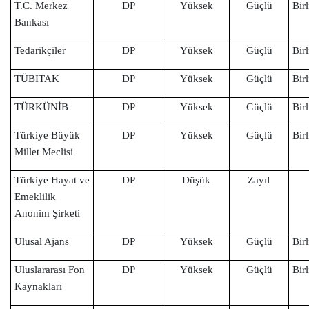
T.C. Merkez
DP
Yüksek
Güçlü
Birl
Bankası
Tedarikçiler
DP
Yüksek
Güçlü
Birl
TÜBİTAK
DP
Yüksek
Güçlü
Birl
TÜRKÜNİB
DP
Yüksek
Güçlü
Birl
Türkiye Büyük
DP
Yüksek
Güçlü
Birl
Millet Meclisi
Türkiye Hayat ve
DP
Düşük
Zayıf
Emeklilik
Anonim Şirketi
Ulusal Ajans
DP
Yüksek
Güçlü
Birl
Uluslararası Fon
DP
Yüksek
Güçlü
Birl
Kaynakları