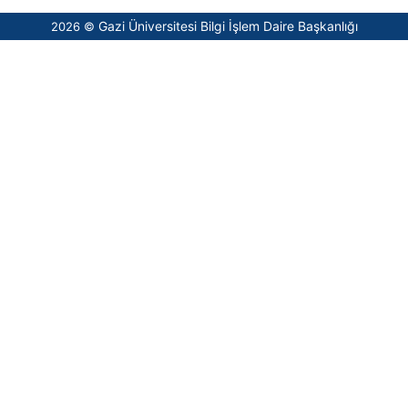
Gazi Üniversitesi Bilgi İşlem Daire Başkanlığı
2026 ©