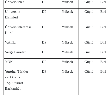
Üniversiteler
DP
Yüksek
Güçlü
Birl
Üniversite
DP
Yüksek
Güçlü
Birl
Birimleri
Üniversitelerarası
DP
Yüksek
Güçlü
Birl
Kurul
Vakıflar
DP
Yüksek
Güçlü
Birl
Vergi Daireleri
DP
Yüksek
Güçlü
Birl
YÖK
DP
Yüksek
Güçlü
Birl
Yurtdışı Türkler
DP
Yüksek
Güçlü
Birl
ve Akraba
Toplulukları
Başkanlığı