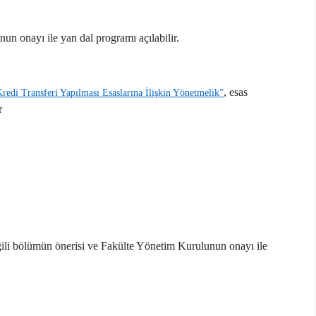
un onayı ile yan dal programı açılabilir.
, esas
edi Transferi Yapılması Esaslarına İlişkin Yönetmelik”
r
lgili bölümün önerisi ve Fakülte Yönetim Kurulunun onayı ile