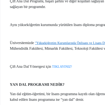
Çift Ana Dal Programı, başarı şartını ve diğer koşulları sağlaya
sağlayan bir programdır.
Aynı yükseköğretim kurumunda yürütülen lisans diploma programlar
Üniversitemizde
“Yükseköğretim Kurumlarında Önlisans ve Lisans Düz
Mühendislik Fakültesi, Mimarlık Fakültesi, Teknoloji Fakültesi
Çift Ana Dal Yönergesi için
TIKLAYINIZ!
YAN DAL PROGRAMI NEDİR?
Yan dal eğitim-öğretimi, bir lisans programına kayıtlı olan öğren
kabul edilen lisans programına ise “yan dal” denir.