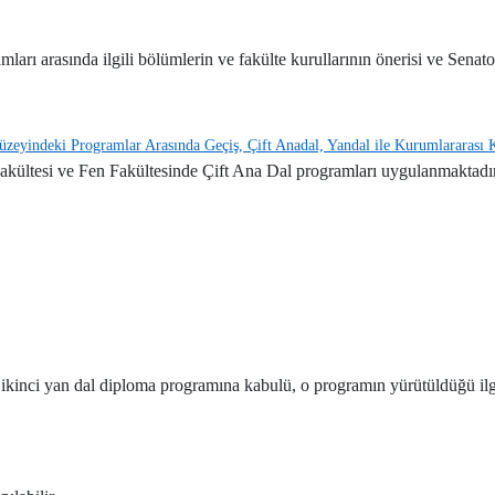
ı arasında ilgili bölümlerin ve fakülte kurullarının önerisi ve Senaton
eyindeki Programlar Arasında Geçiş, Çift Anadal, Yandal ile Kurumlararası Kr
Fakültesi ve Fen Fakültesinde Çift Ana Dal programları uygulanmaktadı
n ikinci yan dal diploma programına kabulü, o programın yürütüldüğü i