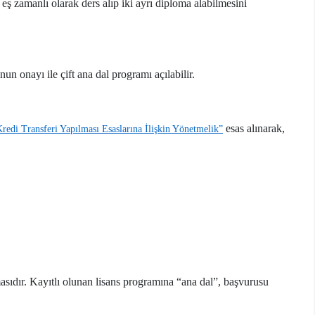
ş zamanlı olarak ders alıp iki ayrı diploma alabilmesini
n onayı ile çift ana dal programı açılabilir.
esas alınarak,
edi Transferi Yapılması Esaslarına İlişkin Yönetmelik”
masıdır. Kayıtlı olunan lisans programına “ana dal”, başvurusu