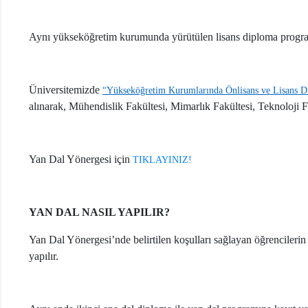
Aynı yükseköğretim kurumunda yürütülen lisans diploma programlar
Üniversitemizde
“Yükseköğretim Kurumlarında Önlisans ve Lisans Düz
alınarak, Mühendislik Fakültesi, Mimarlık Fakültesi, Teknoloji 
Yan Dal Yönergesi için
TIKLAYINIZ!
YAN DAL NASIL YAPILIR?
Yan Dal Yönergesi’nde belirtilen koşulları sağlayan öğrencileri
yapılır.